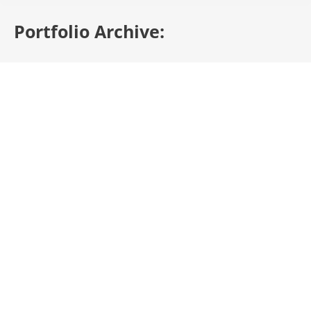
Portfolio Archive:
Bezoekerscentrum Beerschoten