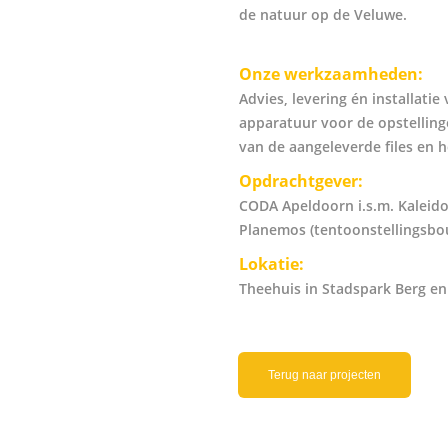
de natuur op de Veluwe.
Onze werkzaamheden:
Advies, levering én installati
apparatuur voor de opstellinge
van de aangeleverde files en 
Opdrachtgever:
CODA Apeldoorn i.s.m. Kaleido
Planemos (tentoonstellingsbo
Lokatie:
Theehuis in Stadspark Berg en
Terug naar projecten