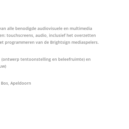
e van alle benodigde audiovisuele en multimedia
n: touchscreens, audio, inclusief het overzetten
het programmeren van de Brightsign mediaspelers.
 (ontwerp tentoonstelling en beleefruimte) en
uw)
 Bos, Apeldoorn