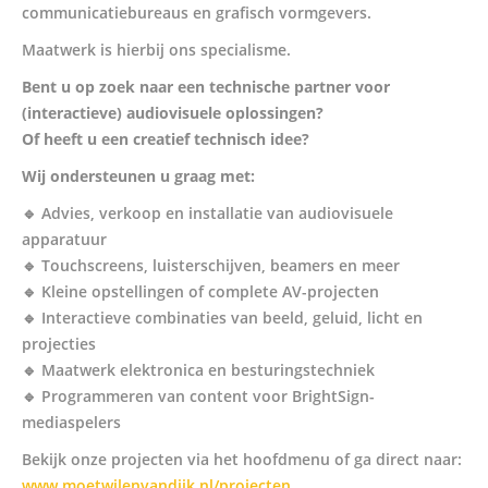
communicatiebureaus en grafisch vormgevers.
Maatwerk is hierbij ons specialisme.
Bent u op zoek naar een technische partner voor
(interactieve) audiovisuele oplossingen?
Of heeft u een creatief technisch idee?
Wij ondersteunen u graag met:
🔹 Advies, verkoop en installatie van audiovisuele
apparatuur
🔹 Touchscreens, luisterschijven, beamers en meer
🔹 Kleine opstellingen of complete AV-projecten
🔹 Interactieve combinaties van beeld, geluid, licht en
projecties
🔹 Maatwerk elektronica en besturingstechniek
🔹 Programmeren van content voor BrightSign-
mediaspelers
Bekijk onze projecten via het hoofdmenu of ga direct naar:
www.moetwilenvandijk.nl/projecten