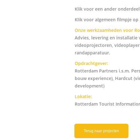
Klik voor een ander onderdeel
Klik voor algemeen filmpje op
Onze werkzaamheden voor Rot
Advies, levering en installati
videoprojectoren, videoplaye
randapparatuur.
Opdrachtgever:
Rotterdam Partners i.s.m. Pe
bouw experience), Hardcut (vi
development)
Lokatie:
Rotterdam Tourist Information
Terug naar projecten