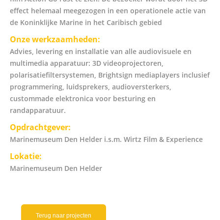
effect helemaal meegezogen in een operationele actie van
de Koninklijke Marine in het Caribisch gebied
Onze werkzaamheden:
Advies, levering en installatie van alle audiovisuele en
multimedia apparatuur: 3D videoprojectoren,
polarisatiefiltersystemen, Brightsign mediaplayers inclusief
programmering, luidsprekers, audioversterkers,
custommade elektronica voor besturing en
randapparatuur.
Opdrachtgever:
Marinemuseum Den Helder i.s.m. Wirtz Film & Experience
Lokatie:
Marinemuseum Den Helder
Terug naar projecten