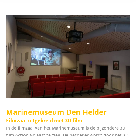
Marinemuseum Den Helder
Filmzaal uitgebreid met 3D film
In de filmzaal van het Marinemuseum is de bijzondere 3D
film Action Go Fast te zien. De bezoeker wordt door het 3D