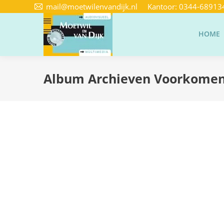
mail@moetwilenvandijk.nl
Kantoor:
0344-68913
HOME
Album Archieven
Voorkomen 