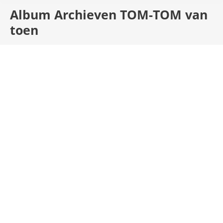
Album Archieven
TOM-TOM van
toen
TOM-TOM van toen