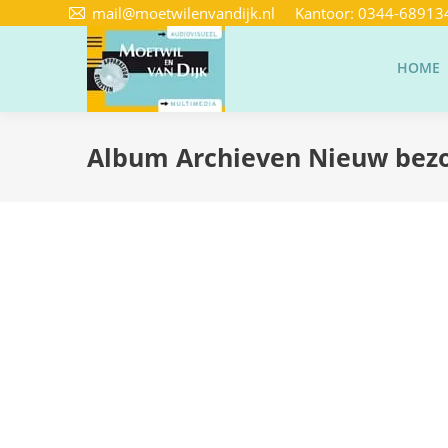
mail@moetwilenvandijk.nl
Kantoor:
0344-68913
HOME
Album Archieven
Nieuw bez