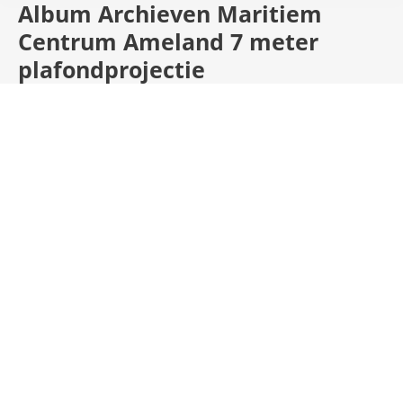
Album Archieven
Maritiem
Centrum Ameland 7 meter
plafondprojectie
Maritiem Centrum Ameland 7 meter
plafondprojectie