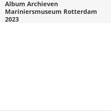
Album Archieven
Mariniersmuseum Rotterdam
2023
Mariniersmuseum Rotterdam