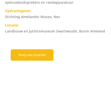
opbouwluidsprekers en randapparatuur.
Opdrachtgever:
Stichting Amelander Musea, Nes
Lokatie:
Landbouw en Juttersmuseum Swartwoude, Buren Ameland
Terug naar projecten