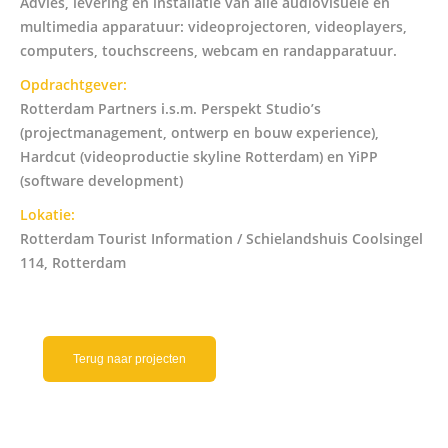
Advies, levering en installatie van alle audiovisuele en
multimedia apparatuur: videoprojectoren, videoplayers,
computers, touchscreens, webcam en randapparatuur.
Opdrachtgever:
Rotterdam Partners i.s.m. Perspekt Studio’s
(projectmanagement, ontwerp en bouw experience),
Hardcut (videoproductie skyline Rotterdam) en YiPP
(software development)
Lokatie:
Rotterdam Tourist Information / Schielandshuis Coolsingel
114, Rotterdam
Terug naar projecten