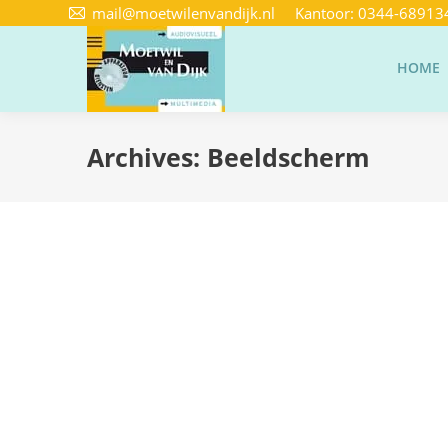
mail@moetwilenvandijk.nl
Kantoor:
0344-68913
HOME
Archives:
Beeldscherm